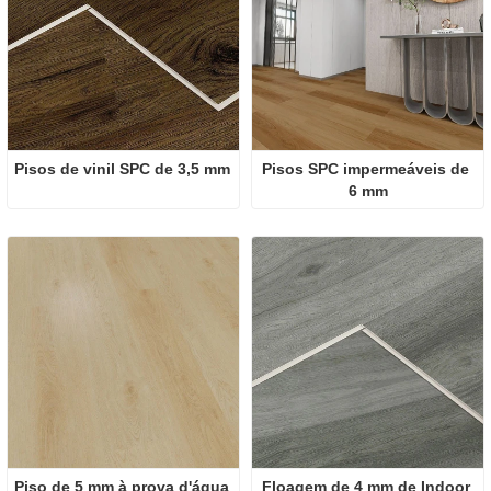
Pisos de vinil SPC de 3,5 mm
Pisos SPC impermeáveis ​​de 
6 mm
Piso de 5 mm à prova d'água
Floagem de 4 mm de Indoor 