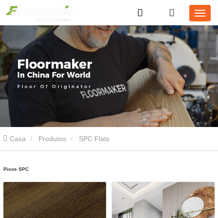
Casa
Produtos
SPC Flats
Pisos SPC