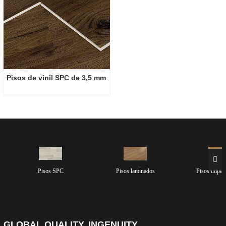
Pisos de vinil SPC de 3,5 mm
Pisos SPC
Pisos laminados
Pisos imper
GLOBAL QUALITY, INGENUITY