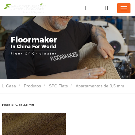
Casa
Produtos
SPC Flats
Apartamentos de 3,5 mm
SPC
Pisos SPC de 3,5 mm